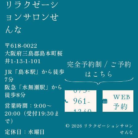
リラクゼーシ
ョンサロンせ
んな
〒618-0022
大阪府三島郡島本町桜
井1-13-1-101
完全予約制 / ご予約
JR「島本駅」から徒歩
はこちら
7分
阪急「水無瀬駅」から
075-
徒歩8分
WEB
961-
予約
営業時間：9:00～
1340
20:00（受付19:30ま
で）
© 2026 リラクゼーションサロン
定休日：水曜日
せんな