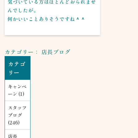
気づいている方はほとんどおられませ
んでしたが。
何かいいことありそうですね＾＾
カテゴリー：
店長ブログ
カテゴ
リー
キャンペ
ーン (1)
スタッフ
ブログ
(246)
店長