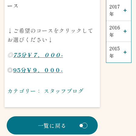
ース
2017
年
2016
↓ご希望のコースをクリックして
年
お選びください↓
2015
◎
75分￥７，０００-
年
◎
95分￥９，０００-
カテゴリー：
スタッフブログ
一覧に戻る