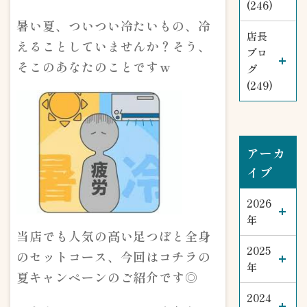
(246)
暑い夏、ついつい冷たいもの、冷
店長
えることしていませんか？そう、
ブロ
そこのあなたのことですｗ
グ
(249)
アーカ
イブ
2026
年
当店でも人気の高い足つぼと全身
2025
のセットコース、今回はコチラの
年
夏キャンペーンのご紹介です◎
2024