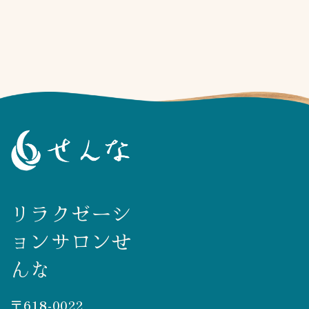
リラクゼーシ
ョンサロンせ
んな
〒618-0022