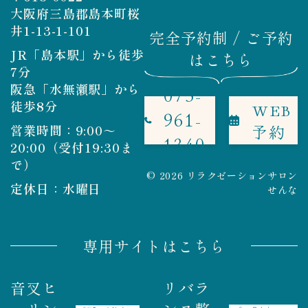
大阪府三島郡島本町桜
井1-13-1-101
完全予約制 / ご予約
JR「島本駅」から徒歩
はこちら
7分
阪急「水無瀬駅」から
075-
徒歩8分
WEB
961-
予約
営業時間：9:00～
1340
20:00（受付19:30ま
で）
© 2026 リラクゼーションサロン
定休日：水曜日
せんな
専用サイトはこちら
音叉ヒ
リバラ