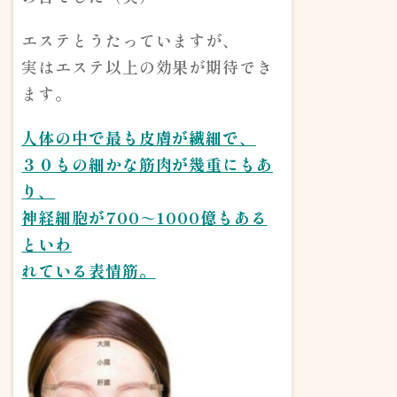
エステとうたっていますが、
実はエステ以上の効果が期待でき
ます。
人体の中で最も皮膚が繊細で、
３０もの細かな筋肉が幾重にもあ
り、
神経細胞が700～1000億もある
といわ
れている表情筋。