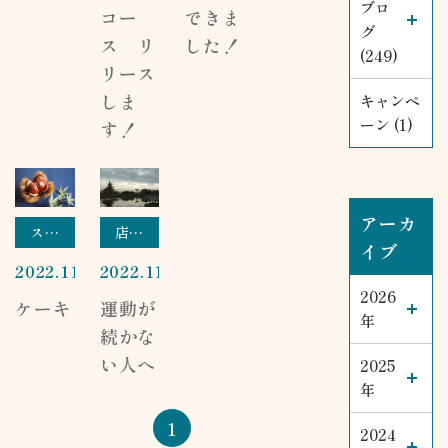
ブロ
コー
できま
グ
ス リ
した！
(249)
リース
しま
キャンペ
ーン (1)
す！
アーカ
スタッフブログ
店長ブログ
イブ
2022.11.08
2022.11.01
2026
ケーキ
運動が
年
続かな
い人へ
2025
年
1
2024