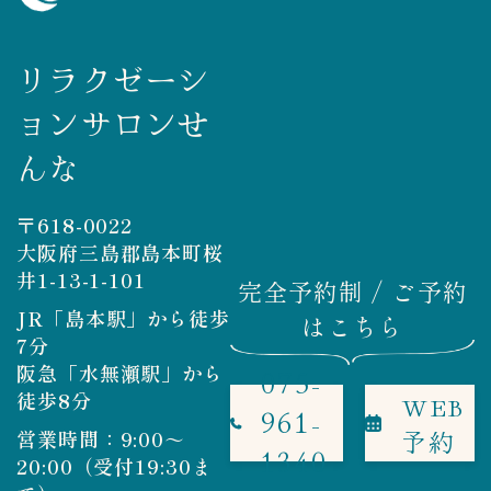
リラクゼーシ
ョンサロンせ
んな
〒618-0022
大阪府三島郡島本町桜
井1-13-1-101
完全予約制 / ご予約
JR「島本駅」から徒歩
はこちら
7分
阪急「水無瀬駅」から
075-
徒歩8分
WEB
961-
予約
営業時間：9:00～
1340
20:00（受付19:30ま