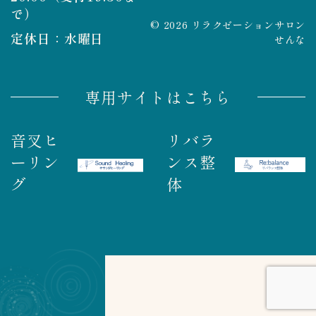
で）
© 2026 リラクゼーションサロン
定休日：水曜日
せんな
専用サイトはこちら
音叉ヒ
リバラ
ーリン
ンス整
グ
体