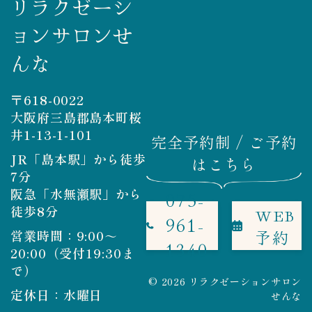
リラクゼーシ
ョンサロンせ
んな
〒618-0022
大阪府三島郡島本町桜
井1-13-1-101
完全予約制 / ご予約
JR「島本駅」から徒歩
はこちら
7分
阪急「水無瀬駅」から
075-
徒歩8分
WEB
961-
予約
営業時間：9:00～
1340
20:00（受付19:30ま
で）
© 2026 リラクゼーションサロン
定休日：水曜日
せんな