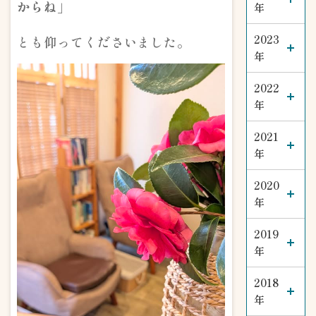
からね」
年
2023
とも仰ってくださいました。
年
2022
年
2021
年
2020
年
2019
年
2018
年