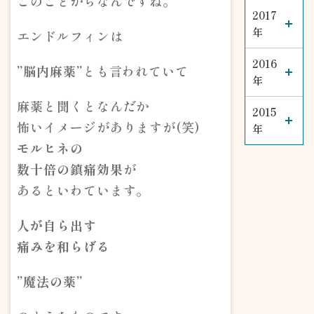
このことからなんですね。
2017
年
エンドルフィンは
2016
”脳内麻薬”
とも言われていて
年
麻薬と聞くとなんだか
2015
怖いイメージがありますが(笑)
年
モルヒネの
数十倍の鎮痛効果
が
あるといわています。
人が自ら出す
痛みを和らげる
”魔法の薬”