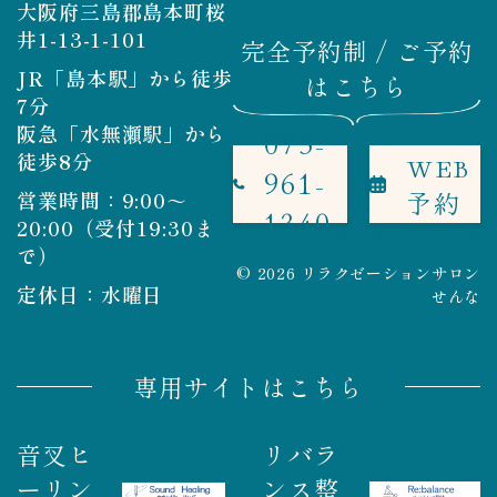
大阪府三島郡島本町桜
井1-13-1-101
完全予約制 / ご予約
JR「島本駅」から徒歩
はこちら
7分
阪急「水無瀬駅」から
075-
徒歩8分
WEB
961-
予約
営業時間：9:00～
1340
20:00（受付19:30ま
で）
© 2026 リラクゼーションサロン
定休日：水曜日
せんな
専用サイトはこちら
音叉ヒ
リバラ
ーリン
ンス整