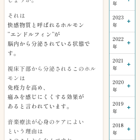
年
それは
2023
快感物質と呼ばれるホルモン
年
”エンドルフィン”が
2022
脳内から分泌されている状態で
年
す。
2021
視床下部から分泌されるこのホル
年
モンは
2020
免疫力を高め、
年
痛みを感じにくくする効果が
2019
あると言われています。
年
音楽療法が心身のケアによい
2018
という理由は
年