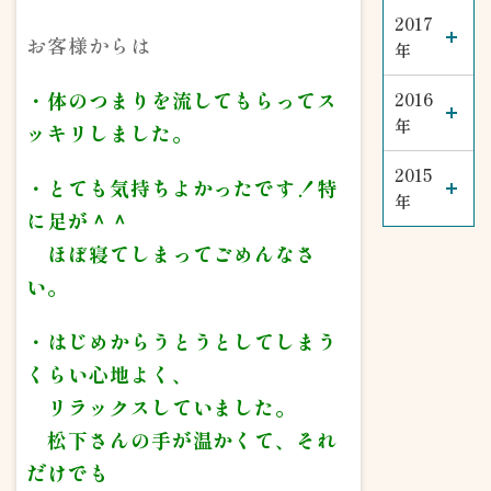
2017
お客様からは
年
・体のつまりを流してもらってス
2016
年
ッキリしました。
2015
・とても気持ちよかったです！特
年
に足が＾＾
ほぼ寝てしまってごめんなさ
い。
・はじめからうとうとしてしまう
くらい心地よく、
リラックスしていました。
松下さんの手が温かくて、それ
だけでも