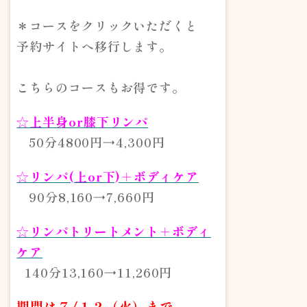
＊コースをクリックいただくと
予約サイトへ移行します。
こちらのコースもお得です。
☆上半身or膝下リンパ
50分4800円→4,300円
☆リンパ(上or下)＋ボディケア
90分8,160→7,660円
☆リンパトリートメント＋ボディ
ケア
140分13,160→11,260円
期間は７/１２（火）まで