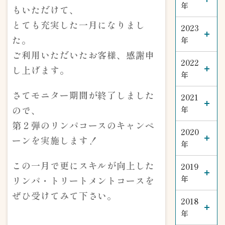
年
もいただけて、
とても充実した一月になりまし
2023
た。
年
ご利用いただいたお客様、感謝申
2022
し上げます。
年
さてモニター期間が終了しました
2021
ので、
年
第２弾のリンパコースのキャンペ
2020
ーンを実施します！
年
この一月で更にスキルが向上した
2019
年
リンパ・トリートメントコースを
ぜひ受けてみて下さい。
2018
年