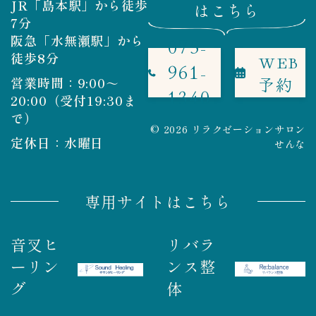
JR「島本駅」から徒歩
はこちら
7分
阪急「水無瀬駅」から
075-
徒歩8分
WEB
961-
予約
営業時間：9:00～
1340
20:00（受付19:30ま
で）
© 2026 リラクゼーションサロン
定休日：水曜日
せんな
専用サイトはこちら
音叉ヒ
リバラ
ーリン
ンス整
グ
体