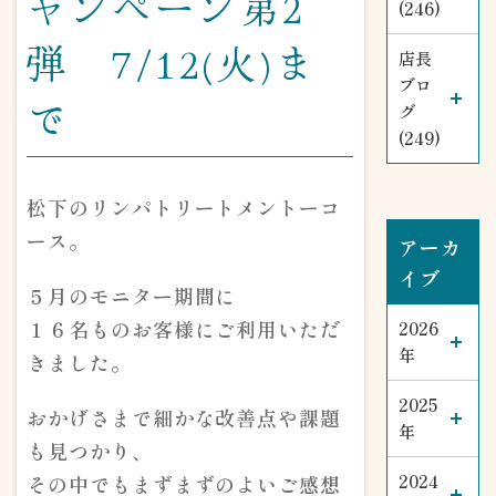
ャンペーン第2
(246)
弾 7/12(火)ま
店長
ブロ
で
グ
(249)
松下のリンパトリートメントーコ
ース。
アーカ
イブ
５月のモニター期間に
１６名ものお客様にご利用いただ
2026
年
きました。
2025
おかげさまで細かな改善点や課題
年
も見つかり、
その中でもまずまずのよいご感想
2024