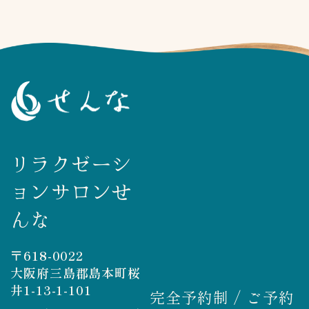
リラクゼーシ
ョンサロンせ
んな
〒618-0022
大阪府三島郡島本町桜
井1-13-1-101
完全予約制 / ご予約