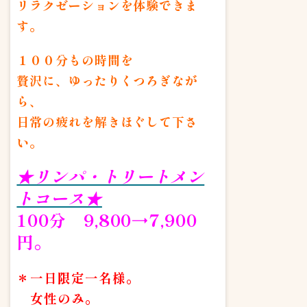
リラクゼーションを体験できま
す。
１００分もの時間を
贅沢に、ゆったりくつろぎなが
ら、
日常の疲れを解きほぐして下さ
い。
★リンパ・トリートメン
トコース★
100分 9,800→7,900
円。
＊一日限定一名様。
女性のみ。